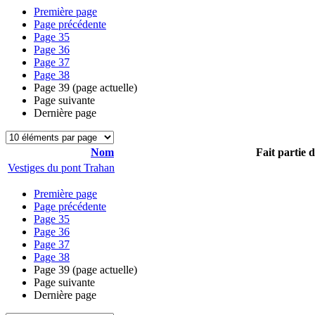
Première page
Page précédente
Page
35
Page
36
Page
37
Page
38
Page
39
(page actuelle)
Page suivante
Dernière page
Nom
Fait partie 
Vestiges du pont Trahan
Première page
Page précédente
Page
35
Page
36
Page
37
Page
38
Page
39
(page actuelle)
Page suivante
Dernière page