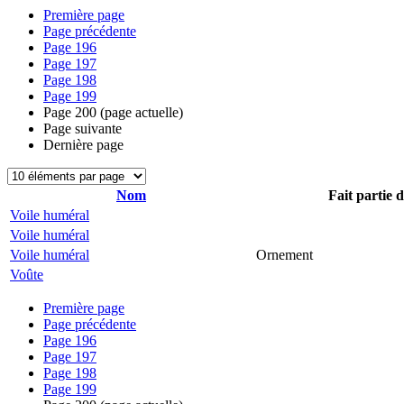
Première page
Page précédente
Page
196
Page
197
Page
198
Page
199
Page
200
(page actuelle)
Page suivante
Dernière page
Nom
Fait partie 
Voile huméral
Voile huméral
Voile huméral
Ornement
Voûte
Première page
Page précédente
Page
196
Page
197
Page
198
Page
199