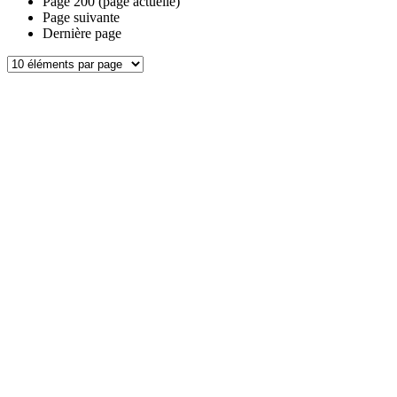
Page
200
(page actuelle)
Page suivante
Dernière page