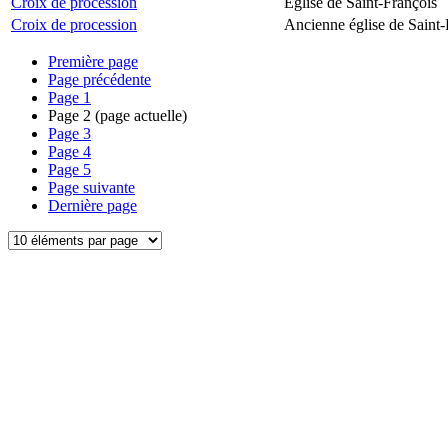
Croix de procession
Église de Saint-François
Croix de procession
Ancienne église de Saint-
Première page
Page précédente
Page
1
Page
2
(page actuelle)
Page
3
Page
4
Page
5
Page suivante
Dernière page