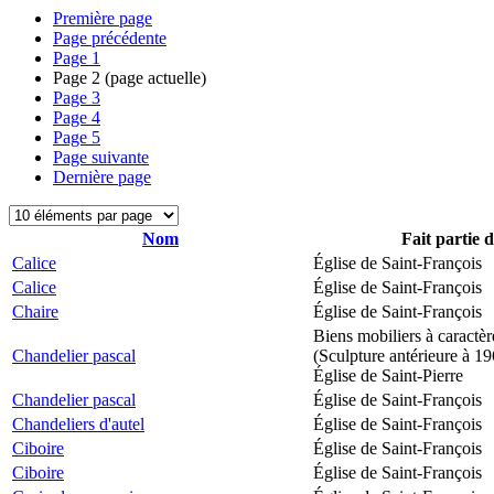
Première page
Page précédente
Page
1
Page
2
(page actuelle)
Page
3
Page
4
Page
5
Page suivante
Dernière page
Nom
Fait partie 
Calice
Église de Saint-François
Calice
Église de Saint-François
Chaire
Église de Saint-François
Biens mobiliers à caractèr
Chandelier pascal
(Sculpture antérieure à 1
Église de Saint-Pierre
Chandelier pascal
Église de Saint-François
Chandeliers d'autel
Église de Saint-François
Ciboire
Église de Saint-François
Ciboire
Église de Saint-François