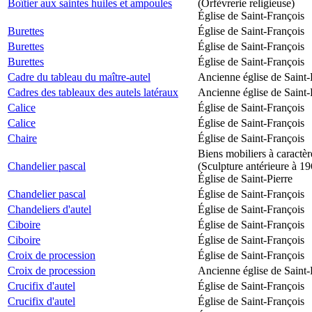
Boîtier aux saintes huiles et ampoules
(Orfèvrerie religieuse)
Église de Saint-François
Burettes
Église de Saint-François
Burettes
Église de Saint-François
Burettes
Église de Saint-François
Cadre du tableau du maître-autel
Ancienne église de Saint-
Cadres des tableaux des autels latéraux
Ancienne église de Saint-
Calice
Église de Saint-François
Calice
Église de Saint-François
Chaire
Église de Saint-François
Biens mobiliers à caractèr
Chandelier pascal
(Sculpture antérieure à 1
Église de Saint-Pierre
Chandelier pascal
Église de Saint-François
Chandeliers d'autel
Église de Saint-François
Ciboire
Église de Saint-François
Ciboire
Église de Saint-François
Croix de procession
Église de Saint-François
Croix de procession
Ancienne église de Saint-
Crucifix d'autel
Église de Saint-François
Crucifix d'autel
Église de Saint-François