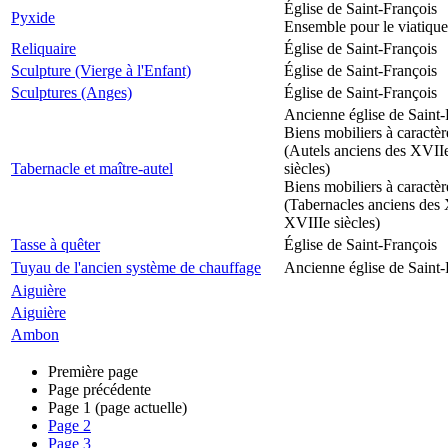
Église de Saint-François
Pyxide
Ensemble pour le viatique
Reliquaire
Église de Saint-François
Sculpture (Vierge à l'Enfant)
Église de Saint-François
Sculptures (Anges)
Église de Saint-François
Ancienne église de Saint-
Biens mobiliers à caractèr
(Autels anciens des XVII
Tabernacle et maître-autel
siècles)
Biens mobiliers à caractèr
(Tabernacles anciens des 
XVIIIe siècles)
Tasse à quêter
Église de Saint-François
Tuyau de l'ancien système de chauffage
Ancienne église de Saint-
Aiguière
Aiguière
Ambon
Première page
Page précédente
Page
1
(page actuelle)
Page
2
Page
3