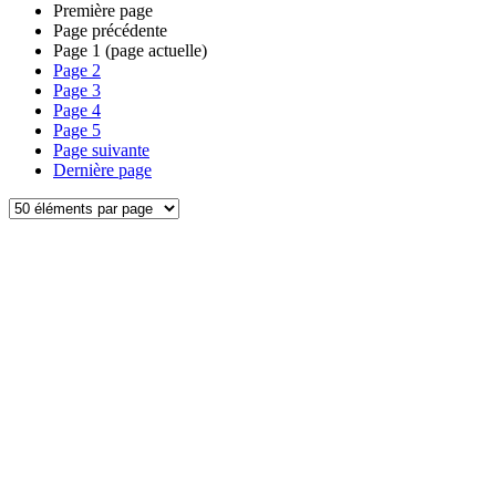
Première page
Page précédente
Page
1
(page actuelle)
Page
2
Page
3
Page
4
Page
5
Page suivante
Dernière page