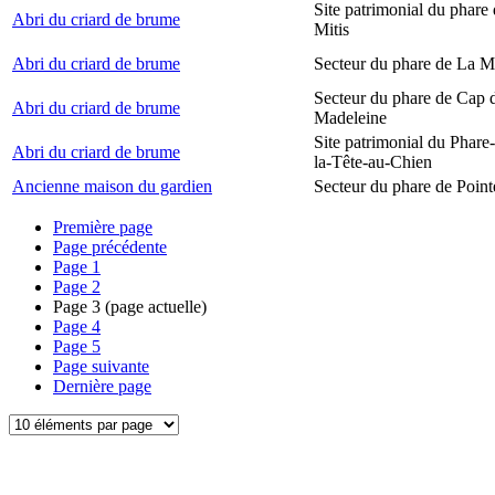
Site patrimonial du phare 
Abri du criard de brume
Mitis
Abri du criard de brume
Secteur du phare de La M
Secteur du phare de Cap d
Abri du criard de brume
Madeleine
Site patrimonial du Phare
Abri du criard de brume
la-Tête-au-Chien
Ancienne maison du gardien
Secteur du phare de Point
Première page
Page précédente
Page
1
Page
2
Page
3
(page actuelle)
Page
4
Page
5
Page suivante
Dernière page