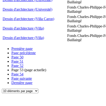
Baillairgé
Fonds Charles-Philippe-F
Dessin d'architecture (Université)
Baillairgé
Fonds Charles-Philippe-F
Dessin d'architecture (Villa Caron)
Baillairgé
Fonds Charles-Philippe-F
Dessin d'architecture (Villa)
Baillairgé
Fonds Charles-Philippe-F
Dessin d'architecture (Villa)
Baillairgé
Première page
Page précédente
Page
50
Page
51
Page
52
Page
53
(page actuelle)
Page
54
Page suivante
Dernière page