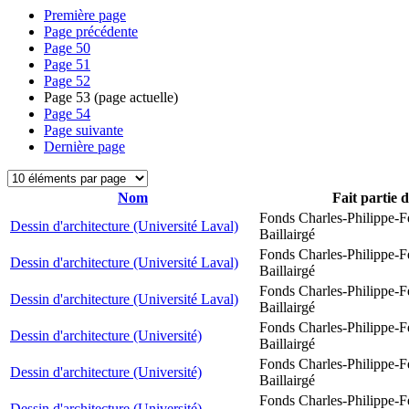
Première page
Page précédente
Page
50
Page
51
Page
52
Page
53
(page actuelle)
Page
54
Page suivante
Dernière page
Nom
Fait partie 
Fonds Charles-Philippe-F
Dessin d'architecture (Université Laval)
Baillairgé
Fonds Charles-Philippe-F
Dessin d'architecture (Université Laval)
Baillairgé
Fonds Charles-Philippe-F
Dessin d'architecture (Université Laval)
Baillairgé
Fonds Charles-Philippe-F
Dessin d'architecture (Université)
Baillairgé
Fonds Charles-Philippe-F
Dessin d'architecture (Université)
Baillairgé
Fonds Charles-Philippe-F
Dessin d'architecture (Université)