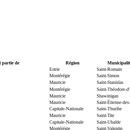
t partie de
Région
Municipalit
Estrie
Saint-Romain
Montérégie
Saint-Simon
Mauricie
Saint-Stanislas
Montérégie
Saint-Théodore-d
Mauricie
Shawinigan
Mauricie
Saint-Étienne-des
Capitale-Nationale
Saint-Thuribe
Mauricie
Saint-Tite
Capitale-Nationale
Saint-Ubalde
Montérégie
Saint-Valentin