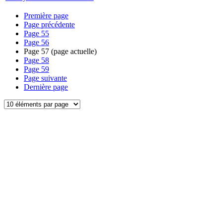
Première page
Page précédente
Page
55
Page
56
Page
57
(page actuelle)
Page
58
Page
59
Page suivante
Dernière page