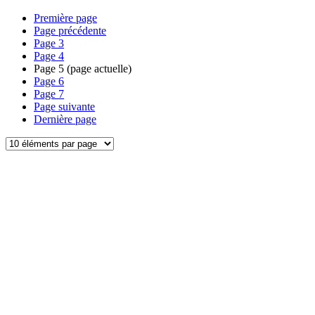
Première page
Page précédente
Page
3
Page
4
Page
5
(page actuelle)
Page
6
Page
7
Page suivante
Dernière page