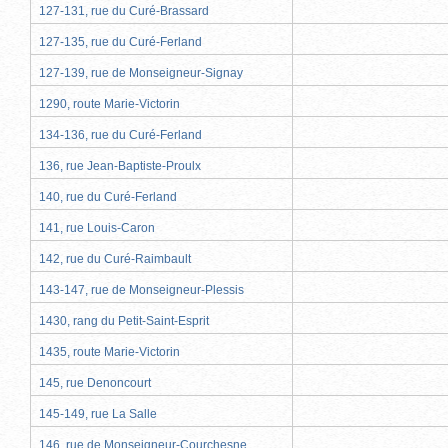
127-131, rue du Curé-Brassard
127-135, rue du Curé-Ferland
127-139, rue de Monseigneur-Signay
1290, route Marie-Victorin
134-136, rue du Curé-Ferland
136, rue Jean-Baptiste-Proulx
140, rue du Curé-Ferland
141, rue Louis-Caron
142, rue du Curé-Raimbault
143-147, rue de Monseigneur-Plessis
1430, rang du Petit-Saint-Esprit
1435, route Marie-Victorin
145, rue Denoncourt
145-149, rue La Salle
146, rue de Monseigneur-Courchesne