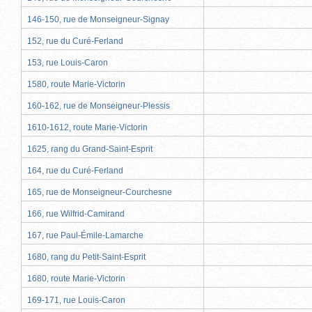
146-150, rue de Monseigneur-Signay
152, rue du Curé-Ferland
153, rue Louis-Caron
1580, route Marie-Victorin
160-162, rue de Monseigneur-Plessis
1610-1612, route Marie-Victorin
1625, rang du Grand-Saint-Esprit
164, rue du Curé-Ferland
165, rue de Monseigneur-Courchesne
166, rue Wilfrid-Camirand
167, rue Paul-Émile-Lamarche
1680, rang du Petit-Saint-Esprit
1680, route Marie-Victorin
169-171, rue Louis-Caron