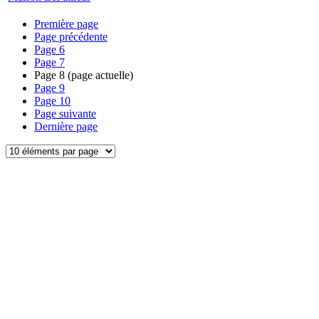
Première page
Page précédente
Page
6
Page
7
Page
8
(page actuelle)
Page
9
Page
10
Page suivante
Dernière page