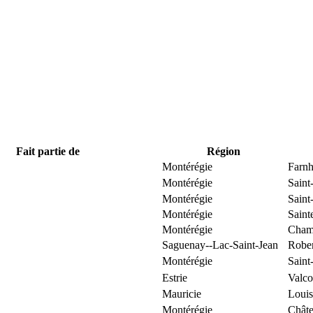
Fait partie de
Région
Montérégie
Farn
Montérégie
Saint
Montérégie
Saint
Montérégie
Saint
Montérégie
Cham
Saguenay--Lac-Saint-Jean
Robe
Montérégie
Saint
Estrie
Valco
Mauricie
Louis
Montérégie
Chât