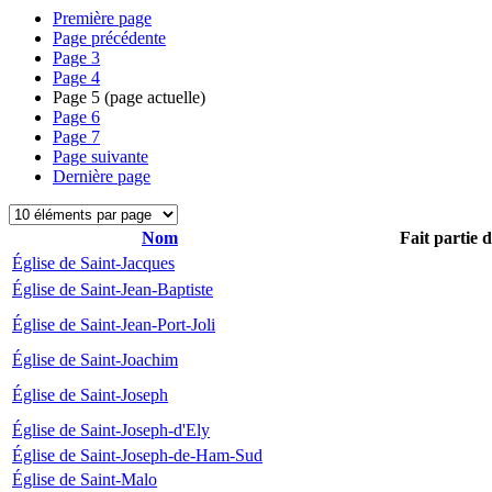
Première page
Page précédente
Page
3
Page
4
Page
5
(page actuelle)
Page
6
Page
7
Page suivante
Dernière page
Nom
Fait partie 
Église de Saint-Jacques
Église de Saint-Jean-Baptiste
Église de Saint-Jean-Port-Joli
Église de Saint-Joachim
Église de Saint-Joseph
Église de Saint-Joseph-d'Ely
Église de Saint-Joseph-de-Ham-Sud
Église de Saint-Malo