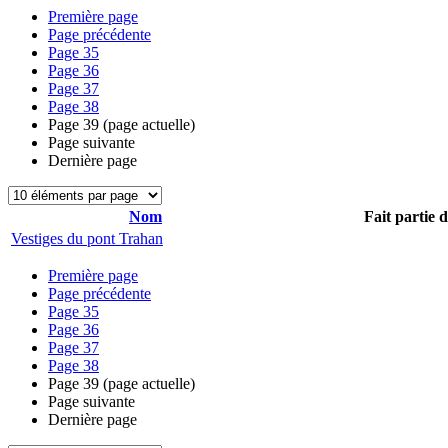
Première page
Page précédente
Page
35
Page
36
Page
37
Page
38
Page
39
(page actuelle)
Page suivante
Dernière page
Nom
Fait partie 
Vestiges du pont Trahan
Première page
Page précédente
Page
35
Page
36
Page
37
Page
38
Page
39
(page actuelle)
Page suivante
Dernière page