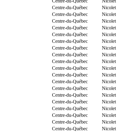
Centre-du-Québec
Nicolet
Centre-du-Québec
Nicolet
Centre-du-Québec
Nicolet
Centre-du-Québec
Nicolet
Centre-du-Québec
Nicolet
Centre-du-Québec
Nicolet
Centre-du-Québec
Nicolet
Centre-du-Québec
Nicolet
Centre-du-Québec
Nicolet
Centre-du-Québec
Nicolet
Centre-du-Québec
Nicolet
Centre-du-Québec
Nicolet
Centre-du-Québec
Nicolet
Centre-du-Québec
Nicolet
Centre-du-Québec
Nicolet
Centre-du-Québec
Nicolet
Centre-du-Québec
Nicolet
Centre-du-Québec
Nicolet
Centre-du-Québec
Nicolet
Centre-du-Québec
Nicolet