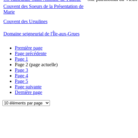
Couvent des Soeurs de la Présentation de
Marie
Couvent des Ursulines
Domaine seigneurial de l'Île-aux-Grues
Première page
Page précédente
Page
1
Page
2
(page actuelle)
Page
3
Page
4
Page
5
Page suivante
Dernière page