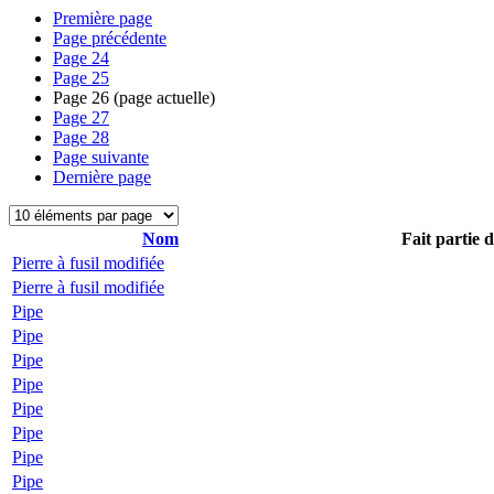
Première page
Page précédente
Page
24
Page
25
Page
26
(page actuelle)
Page
27
Page
28
Page suivante
Dernière page
Nom
Fait partie 
Pierre à fusil modifiée
Pierre à fusil modifiée
Pipe
Pipe
Pipe
Pipe
Pipe
Pipe
Pipe
Pipe