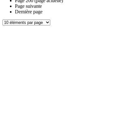
Page
200
(page actuelle)
Page suivante
Dernière page