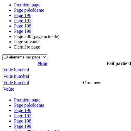
Première page
Page précédente
Page
196
Page
197
Page
198
Page
199
Page
200
(page actuelle)
Page suivante
Dernière page
Nom
Fait partie 
Voile huméral
Voile huméral
Voile huméral
Ornement
Voûte
Première page
Page précédente
Page
196
Page
197
Page
198
Page
199