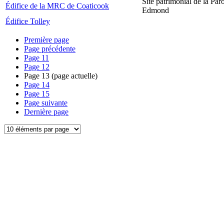
Site patrimonial de la Par
Édifice de la MRC de Coaticook
Edmond
Édifice Tolley
Première page
Page précédente
Page
11
Page
12
Page
13
(page actuelle)
Page
14
Page
15
Page suivante
Dernière page