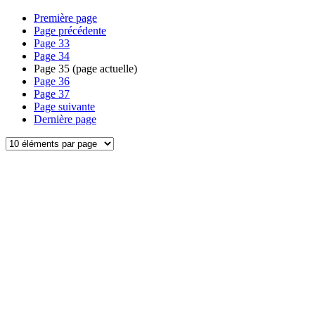
Première page
Page précédente
Page
33
Page
34
Page
35
(page actuelle)
Page
36
Page
37
Page suivante
Dernière page