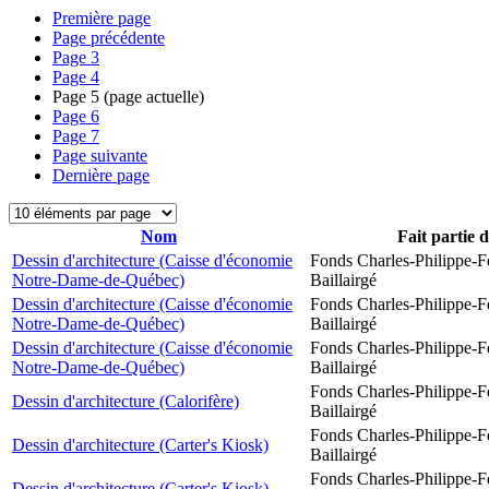
Première page
Page précédente
Page
3
Page
4
Page
5
(page actuelle)
Page
6
Page
7
Page suivante
Dernière page
Nom
Fait partie 
Dessin d'architecture (Caisse d'économie
Fonds Charles-Philippe-F
Notre-Dame-de-Québec)
Baillairgé
Dessin d'architecture (Caisse d'économie
Fonds Charles-Philippe-F
Notre-Dame-de-Québec)
Baillairgé
Dessin d'architecture (Caisse d'économie
Fonds Charles-Philippe-F
Notre-Dame-de-Québec)
Baillairgé
Fonds Charles-Philippe-F
Dessin d'architecture (Calorifère)
Baillairgé
Fonds Charles-Philippe-F
Dessin d'architecture (Carter's Kiosk)
Baillairgé
Fonds Charles-Philippe-F
Dessin d'architecture (Carter's Kiosk)