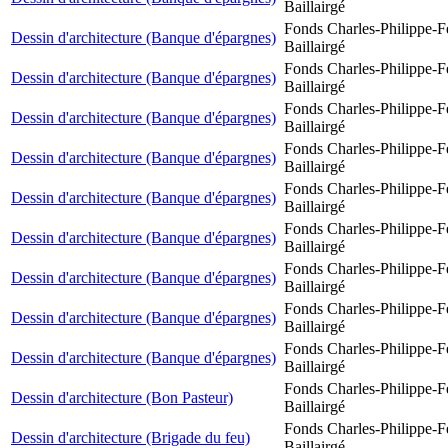
Baillairgé
Fonds Charles-Philippe-F
Dessin d'architecture (Banque d'épargnes)
Baillairgé
Fonds Charles-Philippe-F
Dessin d'architecture (Banque d'épargnes)
Baillairgé
Fonds Charles-Philippe-F
Dessin d'architecture (Banque d'épargnes)
Baillairgé
Fonds Charles-Philippe-F
Dessin d'architecture (Banque d'épargnes)
Baillairgé
Fonds Charles-Philippe-F
Dessin d'architecture (Banque d'épargnes)
Baillairgé
Fonds Charles-Philippe-F
Dessin d'architecture (Banque d'épargnes)
Baillairgé
Fonds Charles-Philippe-F
Dessin d'architecture (Banque d'épargnes)
Baillairgé
Fonds Charles-Philippe-F
Dessin d'architecture (Banque d'épargnes)
Baillairgé
Fonds Charles-Philippe-F
Dessin d'architecture (Banque d'épargnes)
Baillairgé
Fonds Charles-Philippe-F
Dessin d'architecture (Bon Pasteur)
Baillairgé
Fonds Charles-Philippe-F
Dessin d'architecture (Brigade du feu)
Baillairgé