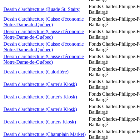
Fonds Charles-Philippe-F
Dessin d'architecture (Buade St. Stairs)
Baillairgé
Dessin d'architecture (Caisse d'économie
Fonds Charles-Philippe-F
Notre-Dame-de-Québec)
Baillairgé
Dessin d'architecture (Caisse d'économie
Fonds Charles-Philippe-F
Notre-Dame-de-Québec)
Baillairgé
Dessin d'architecture (Caisse d'économie
Fonds Charles-Philippe-F
Notre-Dame-de-Québec)
Baillairgé
Dessin d'architecture (Caisse d'économie
Fonds Charles-Philippe-F
Notre-Dame-de-Québec)
Baillairgé
Fonds Charles-Philippe-F
Dessin d'architecture (Calorifère)
Baillairgé
Fonds Charles-Philippe-F
Dessin d'architecture (Carter's Kiosk)
Baillairgé
Fonds Charles-Philippe-F
Dessin d'architecture (Carter's Kiosk)
Baillairgé
Fonds Charles-Philippe-F
Dessin d'architecture (Carter's Kiosk)
Baillairgé
Fonds Charles-Philippe-F
Dessin d'architecture (Carters Kiosk)
Baillairgé
Fonds Charles-Philippe-F
Dessin d'architecture (Champlain Market)
Baillairgé