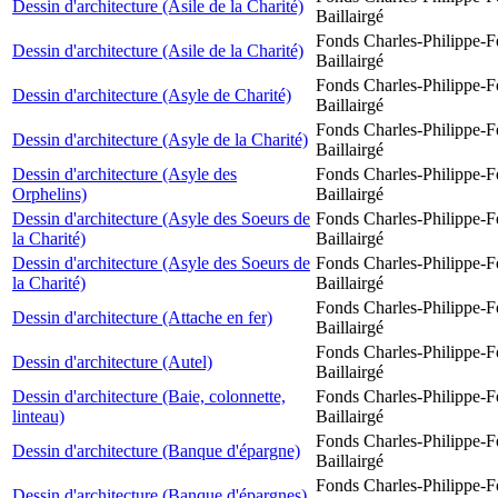
Dessin d'architecture (Asile de la Charité)
Baillairgé
Fonds Charles-Philippe-F
Dessin d'architecture (Asile de la Charité)
Baillairgé
Fonds Charles-Philippe-F
Dessin d'architecture (Asyle de Charité)
Baillairgé
Fonds Charles-Philippe-F
Dessin d'architecture (Asyle de la Charité)
Baillairgé
Dessin d'architecture (Asyle des
Fonds Charles-Philippe-F
Orphelins)
Baillairgé
Dessin d'architecture (Asyle des Soeurs de
Fonds Charles-Philippe-F
la Charité)
Baillairgé
Dessin d'architecture (Asyle des Soeurs de
Fonds Charles-Philippe-F
la Charité)
Baillairgé
Fonds Charles-Philippe-F
Dessin d'architecture (Attache en fer)
Baillairgé
Fonds Charles-Philippe-F
Dessin d'architecture (Autel)
Baillairgé
Dessin d'architecture (Baie, colonnette,
Fonds Charles-Philippe-F
linteau)
Baillairgé
Fonds Charles-Philippe-F
Dessin d'architecture (Banque d'épargne)
Baillairgé
Fonds Charles-Philippe-F
Dessin d'architecture (Banque d'épargnes)