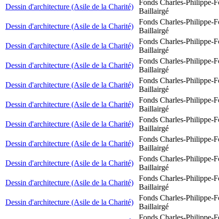
Fonds Charles-Philippe-F
Dessin d'architecture (Asile de la Charité)
Baillairgé
Fonds Charles-Philippe-F
Dessin d'architecture (Asile de la Charité)
Baillairgé
Fonds Charles-Philippe-F
Dessin d'architecture (Asile de la Charité)
Baillairgé
Fonds Charles-Philippe-F
Dessin d'architecture (Asile de la Charité)
Baillairgé
Fonds Charles-Philippe-F
Dessin d'architecture (Asile de la Charité)
Baillairgé
Fonds Charles-Philippe-F
Dessin d'architecture (Asile de la Charité)
Baillairgé
Fonds Charles-Philippe-F
Dessin d'architecture (Asile de la Charité)
Baillairgé
Fonds Charles-Philippe-F
Dessin d'architecture (Asile de la Charité)
Baillairgé
Fonds Charles-Philippe-F
Dessin d'architecture (Asile de la Charité)
Baillairgé
Fonds Charles-Philippe-F
Dessin d'architecture (Asile de la Charité)
Baillairgé
Fonds Charles-Philippe-F
Dessin d'architecture (Asile de la Charité)
Baillairgé
Fonds Charles-Philippe-F