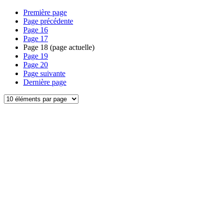
Première page
Page précédente
Page
16
Page
17
Page
18
(page actuelle)
Page
19
Page
20
Page suivante
Dernière page