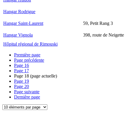
Hangar Rodrigue
Hangar Saint-Laurent
59, Petit Rang 3
Hangar Vignola
398, route de Neigette
Hôpital régional de Rimouski
Première page
Page précédente
Page
16
Page
17
Page
18
(page actuelle)
Page
19
Page
20
Page suivante
Dernière page