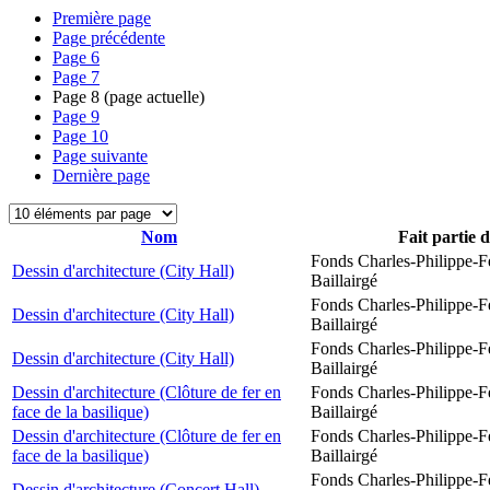
Première page
Page précédente
Page
6
Page
7
Page
8
(page actuelle)
Page
9
Page
10
Page suivante
Dernière page
Nom
Fait partie 
Fonds Charles-Philippe-F
Dessin d'architecture (City Hall)
Baillairgé
Fonds Charles-Philippe-F
Dessin d'architecture (City Hall)
Baillairgé
Fonds Charles-Philippe-F
Dessin d'architecture (City Hall)
Baillairgé
Dessin d'architecture (Clôture de fer en
Fonds Charles-Philippe-F
face de la basilique)
Baillairgé
Dessin d'architecture (Clôture de fer en
Fonds Charles-Philippe-F
face de la basilique)
Baillairgé
Fonds Charles-Philippe-F
Dessin d'architecture (Concert Hall)