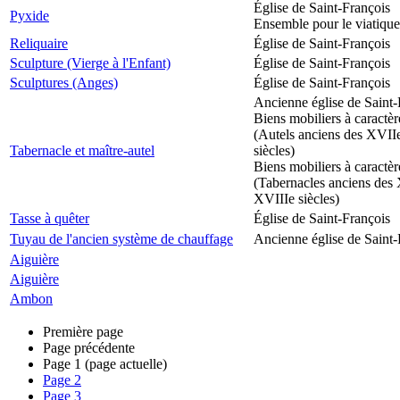
Église de Saint-François
Pyxide
Ensemble pour le viatique
Reliquaire
Église de Saint-François
Sculpture (Vierge à l'Enfant)
Église de Saint-François
Sculptures (Anges)
Église de Saint-François
Ancienne église de Saint-
Biens mobiliers à caractèr
(Autels anciens des XVII
Tabernacle et maître-autel
siècles)
Biens mobiliers à caractèr
(Tabernacles anciens des 
XVIIIe siècles)
Tasse à quêter
Église de Saint-François
Tuyau de l'ancien système de chauffage
Ancienne église de Saint-
Aiguière
Aiguière
Ambon
Première page
Page précédente
Page
1
(page actuelle)
Page
2
Page
3