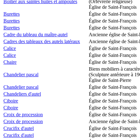
Boîtier aux saintes huiles et ampoules
(Orfèvrerie religieuse)
Église de Saint-François
Burettes
Église de Saint-François
Burettes
Église de Saint-François
Burettes
Église de Saint-François
Cadre du tableau du maître-autel
Ancienne église de Saint-
Cadres des tableaux des autels latéraux
Ancienne église de Saint-
Calice
Église de Saint-François
Calice
Église de Saint-François
Chaire
Église de Saint-François
Biens mobiliers à caractèr
Chandelier pascal
(Sculpture antérieure à 1
Église de Saint-Pierre
Chandelier pascal
Église de Saint-François
Chandeliers d'autel
Église de Saint-François
Ciboire
Église de Saint-François
Ciboire
Église de Saint-François
Croix de procession
Église de Saint-François
Croix de procession
Ancienne église de Saint-
Crucifix d'autel
Église de Saint-François
Crucifix d'autel
Église de Saint-François