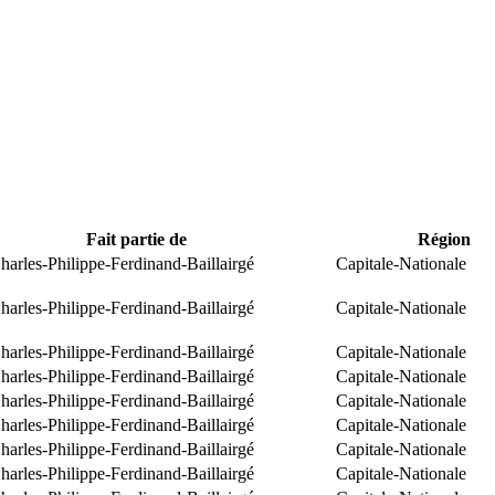
Fait partie de
Région
arles-Philippe-Ferdinand-Baillairgé
Capitale-Nationale
arles-Philippe-Ferdinand-Baillairgé
Capitale-Nationale
arles-Philippe-Ferdinand-Baillairgé
Capitale-Nationale
arles-Philippe-Ferdinand-Baillairgé
Capitale-Nationale
arles-Philippe-Ferdinand-Baillairgé
Capitale-Nationale
arles-Philippe-Ferdinand-Baillairgé
Capitale-Nationale
arles-Philippe-Ferdinand-Baillairgé
Capitale-Nationale
arles-Philippe-Ferdinand-Baillairgé
Capitale-Nationale