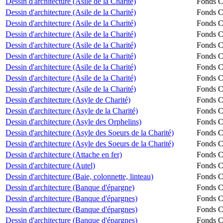
Dessin d'architecture (Asile de la Charité)
Fonds Ch
Dessin d'architecture (Asile de la Charité)
Fonds Ch
Dessin d'architecture (Asile de la Charité)
Fonds Ch
Dessin d'architecture (Asile de la Charité)
Fonds Ch
Dessin d'architecture (Asile de la Charité)
Fonds Ch
Dessin d'architecture (Asile de la Charité)
Fonds Ch
Dessin d'architecture (Asile de la Charité)
Fonds Ch
Dessin d'architecture (Asile de la Charité)
Fonds Ch
Dessin d'architecture (Asile de la Charité)
Fonds Ch
Dessin d'architecture (Asyle de Charité)
Fonds Ch
Dessin d'architecture (Asyle de la Charité)
Fonds Ch
Dessin d'architecture (Asyle des Orphelins)
Fonds Ch
Dessin d'architecture (Asyle des Soeurs de la Charité)
Fonds Ch
Dessin d'architecture (Asyle des Soeurs de la Charité)
Fonds Ch
Dessin d'architecture (Attache en fer)
Fonds Ch
Dessin d'architecture (Autel)
Fonds Ch
Dessin d'architecture (Baie, colonnette, linteau)
Fonds Ch
Dessin d'architecture (Banque d'épargne)
Fonds Ch
Dessin d'architecture (Banque d'épargnes)
Fonds Ch
Dessin d'architecture (Banque d'épargnes)
Fonds Ch
Dessin d'architecture (Banque d'épargnes)
Fonds Ch