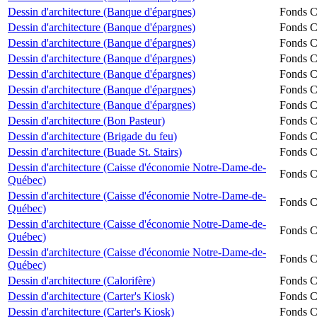
Dessin d'architecture (Banque d'épargnes)
Fonds Ch
Dessin d'architecture (Banque d'épargnes)
Fonds Ch
Dessin d'architecture (Banque d'épargnes)
Fonds Ch
Dessin d'architecture (Banque d'épargnes)
Fonds Ch
Dessin d'architecture (Banque d'épargnes)
Fonds Ch
Dessin d'architecture (Banque d'épargnes)
Fonds Ch
Dessin d'architecture (Banque d'épargnes)
Fonds Ch
Dessin d'architecture (Bon Pasteur)
Fonds Ch
Dessin d'architecture (Brigade du feu)
Fonds Ch
Dessin d'architecture (Buade St. Stairs)
Fonds Ch
Dessin d'architecture (Caisse d'économie Notre-Dame-de-
Fonds Ch
Québec)
Dessin d'architecture (Caisse d'économie Notre-Dame-de-
Fonds Ch
Québec)
Dessin d'architecture (Caisse d'économie Notre-Dame-de-
Fonds Ch
Québec)
Dessin d'architecture (Caisse d'économie Notre-Dame-de-
Fonds Ch
Québec)
Dessin d'architecture (Calorifère)
Fonds Ch
Dessin d'architecture (Carter's Kiosk)
Fonds Ch
Dessin d'architecture (Carter's Kiosk)
Fonds Ch