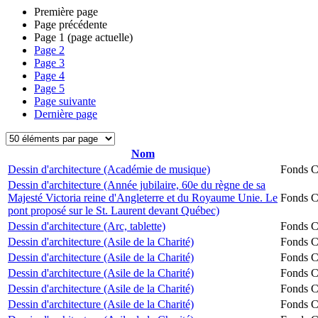
Première page
Page précédente
Page
1
(page actuelle)
Page
2
Page
3
Page
4
Page
5
Page suivante
Dernière page
Nom
Dessin d'architecture (Académie de musique)
Fonds Ch
Dessin d'architecture (Année jubilaire, 60e du règne de sa
Majesté Victoria reine d'Angleterre et du Royaume Unie. Le
Fonds Ch
pont proposé sur le St. Laurent devant Québec)
Dessin d'architecture (Arc, tablette)
Fonds Ch
Dessin d'architecture (Asile de la Charité)
Fonds Ch
Dessin d'architecture (Asile de la Charité)
Fonds Ch
Dessin d'architecture (Asile de la Charité)
Fonds Ch
Dessin d'architecture (Asile de la Charité)
Fonds Ch
Dessin d'architecture (Asile de la Charité)
Fonds Ch