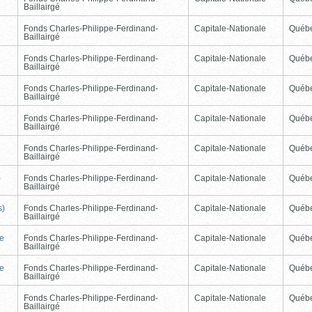
Baillairgé
Fonds Charles-Philippe-Ferdinand-
Capitale-Nationale
Québ
Baillairgé
Fonds Charles-Philippe-Ferdinand-
Capitale-Nationale
Québ
Baillairgé
Fonds Charles-Philippe-Ferdinand-
Capitale-Nationale
Québ
Baillairgé
Fonds Charles-Philippe-Ferdinand-
Capitale-Nationale
Québ
Baillairgé
Fonds Charles-Philippe-Ferdinand-
Capitale-Nationale
Québ
Baillairgé
)
Fonds Charles-Philippe-Ferdinand-
Capitale-Nationale
Québ
Baillairgé
s)
Fonds Charles-Philippe-Ferdinand-
Capitale-Nationale
Québ
Baillairgé
de
Fonds Charles-Philippe-Ferdinand-
Capitale-Nationale
Québ
Baillairgé
de
Fonds Charles-Philippe-Ferdinand-
Capitale-Nationale
Québ
Baillairgé
Fonds Charles-Philippe-Ferdinand-
Capitale-Nationale
Québ
Baillairgé