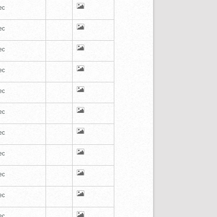
ec
ec
ec
ec
ec
ec
ec
ec
ec
ec
ec