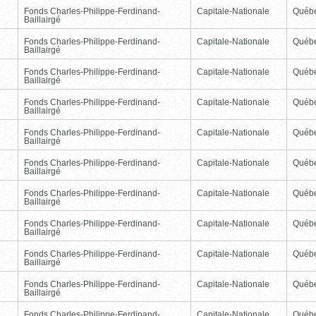
Fonds Charles-Philippe-Ferdinand-
Capitale-Nationale
Québ
Baillairgé
Fonds Charles-Philippe-Ferdinand-
Capitale-Nationale
Québ
Baillairgé
Fonds Charles-Philippe-Ferdinand-
Capitale-Nationale
Québ
Baillairgé
Fonds Charles-Philippe-Ferdinand-
Capitale-Nationale
Québ
Baillairgé
Fonds Charles-Philippe-Ferdinand-
Capitale-Nationale
Québ
Baillairgé
Fonds Charles-Philippe-Ferdinand-
Capitale-Nationale
Québ
Baillairgé
Fonds Charles-Philippe-Ferdinand-
Capitale-Nationale
Québ
Baillairgé
Fonds Charles-Philippe-Ferdinand-
Capitale-Nationale
Québ
Baillairgé
Fonds Charles-Philippe-Ferdinand-
Capitale-Nationale
Québ
Baillairgé
Fonds Charles-Philippe-Ferdinand-
Capitale-Nationale
Québ
Baillairgé
Fonds Charles-Philippe-Ferdinand-
Capitale-Nationale
Québ