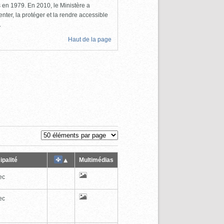
ls en 1979. En 2010, le Ministère a
nter, la protéger et la rendre accessible
.
Haut de la page
ipalité
Multimédias
ec
ec