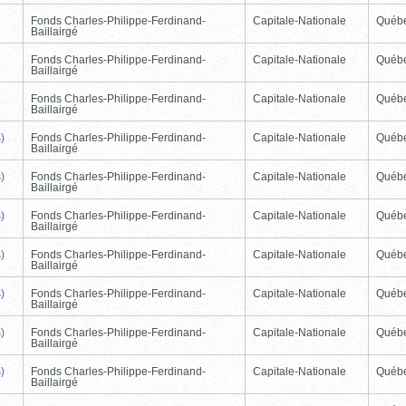
Fonds Charles-Philippe-Ferdinand-
Capitale-Nationale
Québ
Baillairgé
Fonds Charles-Philippe-Ferdinand-
Capitale-Nationale
Québ
Baillairgé
Fonds Charles-Philippe-Ferdinand-
Capitale-Nationale
Québ
Baillairgé
)
Fonds Charles-Philippe-Ferdinand-
Capitale-Nationale
Québ
Baillairgé
)
Fonds Charles-Philippe-Ferdinand-
Capitale-Nationale
Québ
Baillairgé
)
Fonds Charles-Philippe-Ferdinand-
Capitale-Nationale
Québ
Baillairgé
)
Fonds Charles-Philippe-Ferdinand-
Capitale-Nationale
Québ
Baillairgé
)
Fonds Charles-Philippe-Ferdinand-
Capitale-Nationale
Québ
Baillairgé
)
Fonds Charles-Philippe-Ferdinand-
Capitale-Nationale
Québ
Baillairgé
)
Fonds Charles-Philippe-Ferdinand-
Capitale-Nationale
Québ
Baillairgé