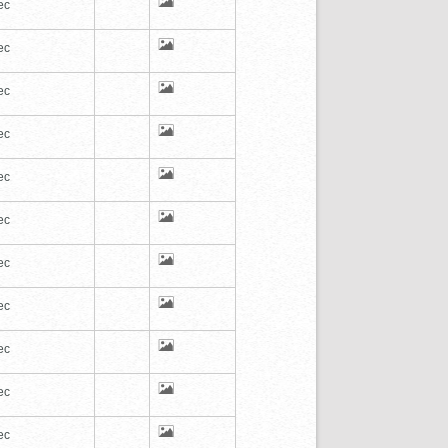
ec
ec
ec
ec
ec
ec
ec
ec
ec
ec
ec