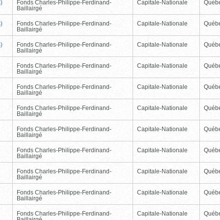
)
Fonds Charles-Philippe-Ferdinand-
Capitale-Nationale
Québ
Baillairgé
)
Fonds Charles-Philippe-Ferdinand-
Capitale-Nationale
Québ
Baillairgé
)
Fonds Charles-Philippe-Ferdinand-
Capitale-Nationale
Québ
Baillairgé
Fonds Charles-Philippe-Ferdinand-
Capitale-Nationale
Québ
Baillairgé
Fonds Charles-Philippe-Ferdinand-
Capitale-Nationale
Québ
Baillairgé
Fonds Charles-Philippe-Ferdinand-
Capitale-Nationale
Québ
Baillairgé
Fonds Charles-Philippe-Ferdinand-
Capitale-Nationale
Québ
Baillairgé
Fonds Charles-Philippe-Ferdinand-
Capitale-Nationale
Québ
Baillairgé
Fonds Charles-Philippe-Ferdinand-
Capitale-Nationale
Québ
Baillairgé
Fonds Charles-Philippe-Ferdinand-
Capitale-Nationale
Québ
Baillairgé
Fonds Charles-Philippe-Ferdinand-
Capitale-Nationale
Québ
Baillairgé