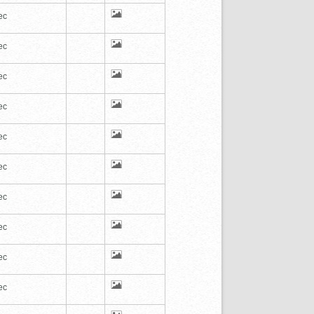
ec
ec
ec
ec
ec
ec
ec
ec
ec
ec