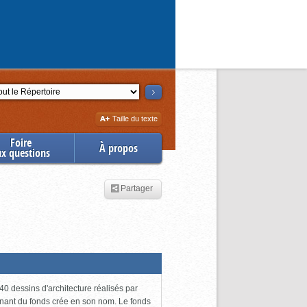
ction
Augmenter
Taille du texte
la
Foire
À propos
ux questions
Partager
0 dessins d'architecture réalisés par
enant du fonds crée en son nom. Le fonds