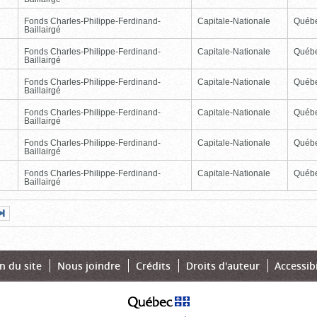
Fonds Charles-Philippe-Ferdinand-
Capitale-Nationale
Québ
Baillairgé
Fonds Charles-Philippe-Ferdinand-
Capitale-Nationale
Québ
Baillairgé
Fonds Charles-Philippe-Ferdinand-
Capitale-Nationale
Québ
Baillairgé
Fonds Charles-Philippe-Ferdinand-
Capitale-Nationale
Québ
Baillairgé
Fonds Charles-Philippe-Ferdinand-
Capitale-Nationale
Québ
Baillairgé
Fonds Charles-Philippe-Ferdinand-
Capitale-Nationale
Québ
Baillairgé
Page
Dernière
nte
page
n du site
Nous joindre
Crédits
Droits d'auteur
Accessibi