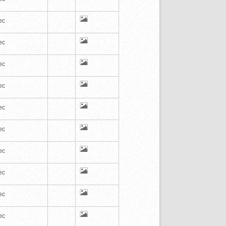
ec
ec
ec
ec
ec
ec
ec
ec
ec
ec