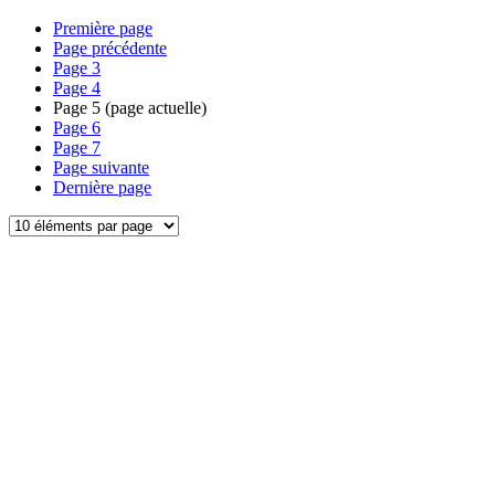
Première page
Page précédente
Page
3
Page
4
Page
5
(page actuelle)
Page
6
Page
7
Page suivante
Dernière page