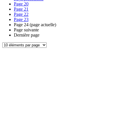
Page
20
Page
21
Page
22
Page
23
Page
24
(page actuelle)
Page suivante
Dernière page