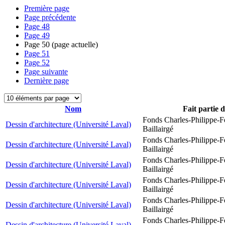
Première page
Page précédente
Page
48
Page
49
Page
50
(page actuelle)
Page
51
Page
52
Page suivante
Dernière page
Nom
Fait partie 
Fonds Charles-Philippe-F
Dessin d'architecture (Université Laval)
Baillairgé
Fonds Charles-Philippe-F
Dessin d'architecture (Université Laval)
Baillairgé
Fonds Charles-Philippe-F
Dessin d'architecture (Université Laval)
Baillairgé
Fonds Charles-Philippe-F
Dessin d'architecture (Université Laval)
Baillairgé
Fonds Charles-Philippe-F
Dessin d'architecture (Université Laval)
Baillairgé
Fonds Charles-Philippe-F
Dessin d'architecture (Université Laval)