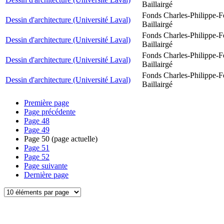
Baillairgé
Fonds Charles-Philippe-F
Dessin d'architecture (Université Laval)
Baillairgé
Fonds Charles-Philippe-F
Dessin d'architecture (Université Laval)
Baillairgé
Fonds Charles-Philippe-F
Dessin d'architecture (Université Laval)
Baillairgé
Fonds Charles-Philippe-F
Dessin d'architecture (Université Laval)
Baillairgé
Première page
Page précédente
Page
48
Page
49
Page
50
(page actuelle)
Page
51
Page
52
Page suivante
Dernière page