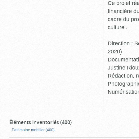
Ce projet ré
financière d
cadre du pro
culturel.
Direction :
2020)
Documentatio
Justine Riou
Rédaction, r
Photographie
Numérisation
Éléments inventoriés (400)
Patrimoine mobilier (400)