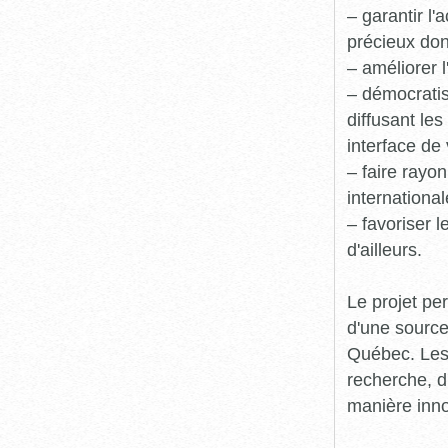
– garantir l
précieux dont
– améliorer l
– démocratis
diffusant le
interface de 
– faire rayon
international
– favoriser 
d'ailleurs.
Le projet pe
d'une source
Québec. Les 
recherche, d
manière inn