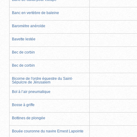
Banc en vertèbre de baleine
Baromètre anéroïde
Bavette lestée
Bec de corbin
Bec de corbin
Bicorne de l'ordre équestre du Saint-
Sépulcre de Jérusalem
Bol à l’air pneumatique
Bosse à griffe
Bottines de plongée
Bouée couronne du navire Ernest Lapointe