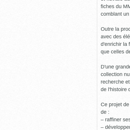
fiches du MM
comblant un 
Outre la prod
avec des élé
d'enrichir l
que celles d
D'une grande
collection n
recherche et
de l'histoire 
Ce projet de
de :
– raffiner s
– développe