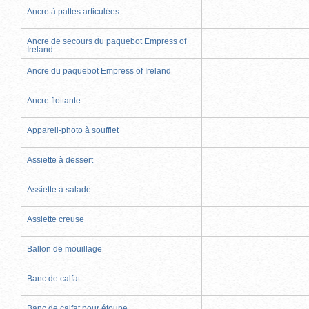
Ancre à pattes articulées
Ancre de secours du paquebot Empress of
Ireland
Ancre du paquebot Empress of Ireland
Ancre flottante
Appareil-photo à soufflet
Assiette à dessert
Assiette à salade
Assiette creuse
Ballon de mouillage
Banc de calfat
Banc de calfat pour étoupe