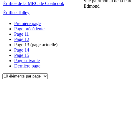
Site patrimonial de la Par
Édifice de la MRC de Coaticook
Edmond
Édifice Tolley
Première page
Page précédente
Page
11
Page
12
Page
13
(page actuelle)
Page
14
Page
15
Page suivante
Dernière page