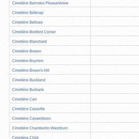
Cimetière Barnston Pleasantview
Cimetière Belknap
Cimetière Bellows
Cimetière Bickford Corner
Cimetière Blanchard
Cimetière Bowen
Cimetière Boynton
Cimetière Brown's Hill
Cimetière Buckland
Cimetière Burbank
Cimetière Carr
Cimetière Cassville
Cimetière Caswellboro
Cimetière Chamberlin-Washburn
Cimetière Child