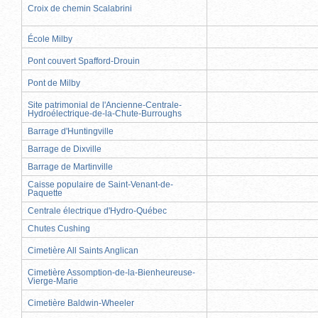
Croix de chemin Scalabrini
École Milby
Pont couvert Spafford-Drouin
Pont de Milby
Site patrimonial de l'Ancienne-Centrale-
Hydroélectrique-de-la-Chute-Burroughs
Barrage d'Huntingville
Barrage de Dixville
Barrage de Martinville
Caisse populaire de Saint-Venant-de-
Paquette
Centrale électrique d'Hydro-Québec
Chutes Cushing
Cimetière All Saints Anglican
Cimetière Assomption-de-la-Bienheureuse-
Vierge-Marie
Cimetière Baldwin-Wheeler