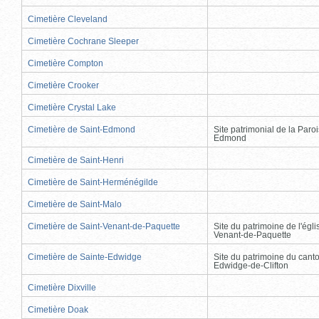
Cimetière Cleveland
Cimetière Cochrane Sleeper
Cimetière Compton
Cimetière Crooker
Cimetière Crystal Lake
Cimetière de Saint-Edmond
Site patrimonial de la Paro
Edmond
Cimetière de Saint-Henri
Cimetière de Saint-Herménégilde
Cimetière de Saint-Malo
Cimetière de Saint-Venant-de-Paquette
Site du patrimoine de l'égli
Venant-de-Paquette
Cimetière de Sainte-Edwidge
Site du patrimoine du cant
Edwidge-de-Clifton
Cimetière Dixville
Cimetière Doak