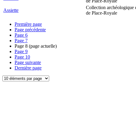
de Place-Royale
Collection archéologique 
Assiette
de Place-Royale
Première page
Page précédente
Page
6
Page
7
Page
8
(page actuelle)
Page
9
Page
10
Page suivante
Dernière page