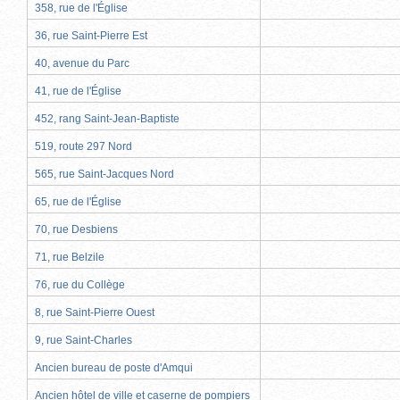
358, rue de l'Église
36, rue Saint-Pierre Est
40, avenue du Parc
41, rue de l'Église
452, rang Saint-Jean-Baptiste
519, route 297 Nord
565, rue Saint-Jacques Nord
65, rue de l'Église
70, rue Desbiens
71, rue Belzile
76, rue du Collège
8, rue Saint-Pierre Ouest
9, rue Saint-Charles
Ancien bureau de poste d'Amqui
Ancien hôtel de ville et caserne de pompiers