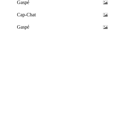
Gaspé
Cap-Chat
Gaspé