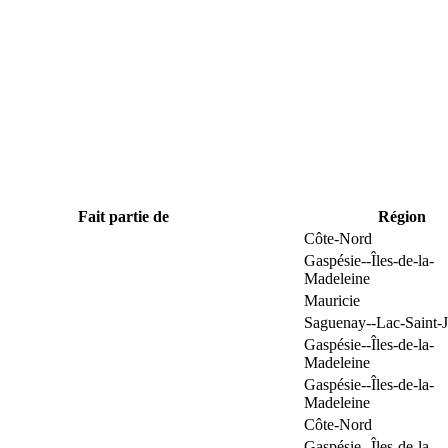
Fait partie de
Région
Côte-Nord
Gaspésie--Îles-de-la-
Madeleine
Mauricie
Saguenay--Lac-Saint-
Gaspésie--Îles-de-la-
Madeleine
Gaspésie--Îles-de-la-
Madeleine
Côte-Nord
Gaspésie--Îles-de-la-