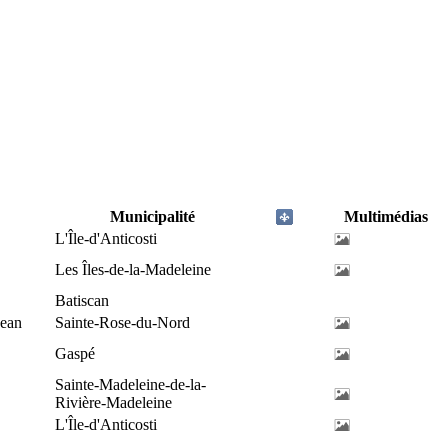
Municipalité
Multimédias
L'Île-d'Anticosti
Les Îles-de-la-Madeleine
Batiscan
Jean
Sainte-Rose-du-Nord
Gaspé
Sainte-Madeleine-de-la-
Rivière-Madeleine
L'Île-d'Anticosti