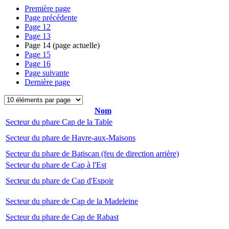
Première page
Page précédente
Page
12
Page
13
Page
14
(page actuelle)
Page
15
Page
16
Page suivante
Dernière page
Nom
Secteur du phare Cap de la Table
Secteur du phare de Havre-aux-Maisons
Secteur du phare de Batiscan (feu de direction arrière)
Secteur du phare de Cap à l'Est
Secteur du phare de Cap d'Espoir
Secteur du phare de Cap de la Madeleine
Secteur du phare de Cap de Rabast