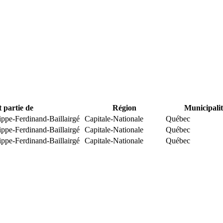
t partie de
Région
Municipalit
ippe-Ferdinand-Baillairgé
Capitale-Nationale
Québec
ippe-Ferdinand-Baillairgé
Capitale-Nationale
Québec
ippe-Ferdinand-Baillairgé
Capitale-Nationale
Québec