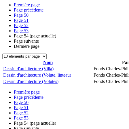
Première page
Page précédente
Page
50
Page
51
Page
52
Page
53
Page
54
(page actuelle)
Page suivante
Dernière page
Nom
Fai
Dessin d'architecture (Villa)
Fonds Charles-Phil
Dessin d'architecture (Volute, linteau)
Fonds Charles-Phil
Dessin d'architecture (Volutes)
Fonds Charles-Phil
Première page
Page précédente
Page
50
Page
51
Page
52
Page
53
Page
54
(page actuelle)
Page suivante