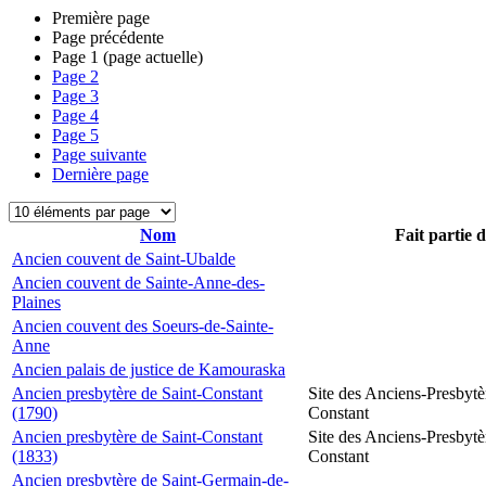
Première page
Page précédente
Page
1
(page actuelle)
Page
2
Page
3
Page
4
Page
5
Page suivante
Dernière page
Nom
Fait partie 
Ancien couvent de Saint-Ubalde
Ancien couvent de Sainte-Anne-des-
Plaines
Ancien couvent des Soeurs-de-Sainte-
Anne
Ancien palais de justice de Kamouraska
Ancien presbytère de Saint-Constant
Site des Anciens-Presbytè
(1790)
Constant
Ancien presbytère de Saint-Constant
Site des Anciens-Presbytè
(1833)
Constant
Ancien presbytère de Saint-Germain-de-