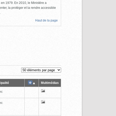
ls en 1979. En 2010, le Ministère a
nter, la protéger et la rendre accessible
.
Haut de la page
ipalité
Multimédias
ec
ec