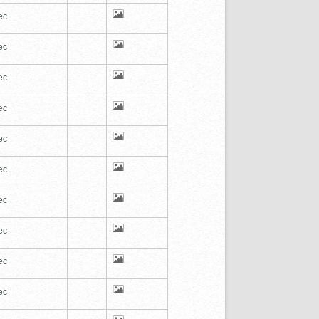
ec
ec
ec
ec
ec
ec
ec
ec
ec
ec