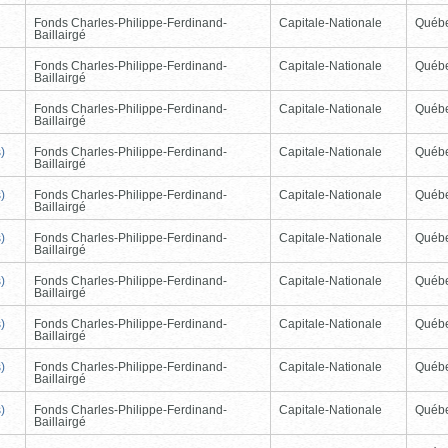
Fonds Charles-Philippe-Ferdinand-
Capitale-Nationale
Québ
Baillairgé
Fonds Charles-Philippe-Ferdinand-
Capitale-Nationale
Québ
Baillairgé
Fonds Charles-Philippe-Ferdinand-
Capitale-Nationale
Québ
Baillairgé
)
Fonds Charles-Philippe-Ferdinand-
Capitale-Nationale
Québ
Baillairgé
)
Fonds Charles-Philippe-Ferdinand-
Capitale-Nationale
Québ
Baillairgé
)
Fonds Charles-Philippe-Ferdinand-
Capitale-Nationale
Québ
Baillairgé
)
Fonds Charles-Philippe-Ferdinand-
Capitale-Nationale
Québ
Baillairgé
)
Fonds Charles-Philippe-Ferdinand-
Capitale-Nationale
Québ
Baillairgé
)
Fonds Charles-Philippe-Ferdinand-
Capitale-Nationale
Québ
Baillairgé
)
Fonds Charles-Philippe-Ferdinand-
Capitale-Nationale
Québ
Baillairgé