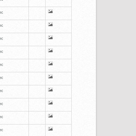
ec
ec
ec
ec
ec
ec
ec
ec
ec
ec