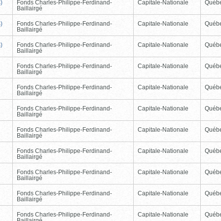
)
Fonds Charles-Philippe-Ferdinand-
Capitale-Nationale
Québ
Baillairgé
)
Fonds Charles-Philippe-Ferdinand-
Capitale-Nationale
Québ
Baillairgé
)
Fonds Charles-Philippe-Ferdinand-
Capitale-Nationale
Québ
Baillairgé
Fonds Charles-Philippe-Ferdinand-
Capitale-Nationale
Québ
Baillairgé
Fonds Charles-Philippe-Ferdinand-
Capitale-Nationale
Québ
Baillairgé
Fonds Charles-Philippe-Ferdinand-
Capitale-Nationale
Québ
Baillairgé
Fonds Charles-Philippe-Ferdinand-
Capitale-Nationale
Québ
Baillairgé
Fonds Charles-Philippe-Ferdinand-
Capitale-Nationale
Québ
Baillairgé
Fonds Charles-Philippe-Ferdinand-
Capitale-Nationale
Québ
Baillairgé
Fonds Charles-Philippe-Ferdinand-
Capitale-Nationale
Québ
Baillairgé
Fonds Charles-Philippe-Ferdinand-
Capitale-Nationale
Québ
Baillairgé