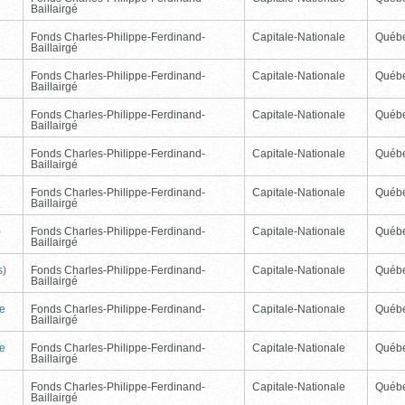
Baillairgé
Fonds Charles-Philippe-Ferdinand-
Capitale-Nationale
Québ
Baillairgé
Fonds Charles-Philippe-Ferdinand-
Capitale-Nationale
Québ
Baillairgé
Fonds Charles-Philippe-Ferdinand-
Capitale-Nationale
Québ
Baillairgé
Fonds Charles-Philippe-Ferdinand-
Capitale-Nationale
Québ
Baillairgé
Fonds Charles-Philippe-Ferdinand-
Capitale-Nationale
Québ
Baillairgé
)
Fonds Charles-Philippe-Ferdinand-
Capitale-Nationale
Québ
Baillairgé
s)
Fonds Charles-Philippe-Ferdinand-
Capitale-Nationale
Québ
Baillairgé
de
Fonds Charles-Philippe-Ferdinand-
Capitale-Nationale
Québ
Baillairgé
de
Fonds Charles-Philippe-Ferdinand-
Capitale-Nationale
Québ
Baillairgé
Fonds Charles-Philippe-Ferdinand-
Capitale-Nationale
Québ
Baillairgé