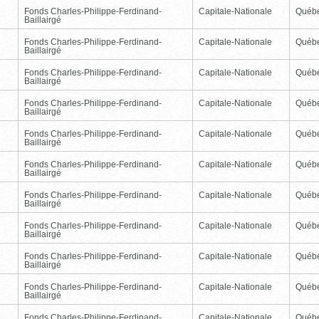
Fonds Charles-Philippe-Ferdinand-
Capitale-Nationale
Québ
Baillairgé
Fonds Charles-Philippe-Ferdinand-
Capitale-Nationale
Québ
Baillairgé
Fonds Charles-Philippe-Ferdinand-
Capitale-Nationale
Québ
Baillairgé
Fonds Charles-Philippe-Ferdinand-
Capitale-Nationale
Québ
Baillairgé
Fonds Charles-Philippe-Ferdinand-
Capitale-Nationale
Québ
Baillairgé
Fonds Charles-Philippe-Ferdinand-
Capitale-Nationale
Québ
Baillairgé
Fonds Charles-Philippe-Ferdinand-
Capitale-Nationale
Québ
Baillairgé
Fonds Charles-Philippe-Ferdinand-
Capitale-Nationale
Québ
Baillairgé
Fonds Charles-Philippe-Ferdinand-
Capitale-Nationale
Québ
Baillairgé
Fonds Charles-Philippe-Ferdinand-
Capitale-Nationale
Québ
Baillairgé
Fonds Charles-Philippe-Ferdinand-
Capitale-Nationale
Québ