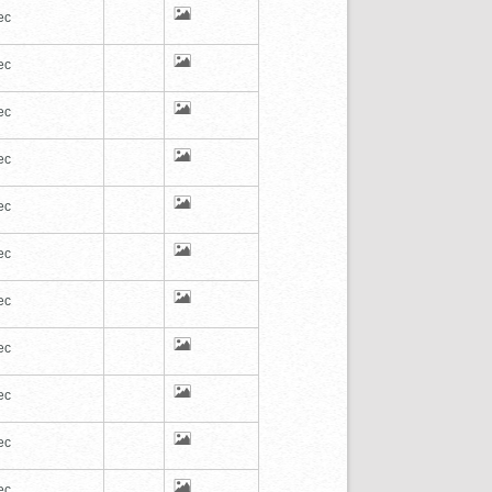
ec
ec
ec
ec
ec
ec
ec
ec
ec
ec
ec