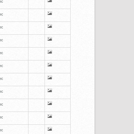
ec
ec
ec
ec
ec
ec
ec
ec
ec
ec
ec