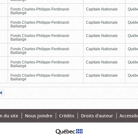
Fonds Charles-Philippe-Ferdinand-
Capitale-Nationale
Québ
Baillairgé
Fonds Charles-Philippe-Ferdinand-
Capitale-Nationale
Québ
Baillairgé
Fonds Charles-Philippe-Ferdinand-
Capitale-Nationale
Québ
Baillairgé
Fonds Charles-Philippe-Ferdinand-
Capitale-Nationale
Québ
Baillairgé
Fonds Charles-Philippe-Ferdinand-
Capitale-Nationale
Québ
Baillairgé
Fonds Charles-Philippe-Ferdinand-
Capitale-Nationale
Québ
Baillairgé
Page
Dernière
nte
page
n du site
Nous joindre
Crédits
Droits d'auteur
Accessibi