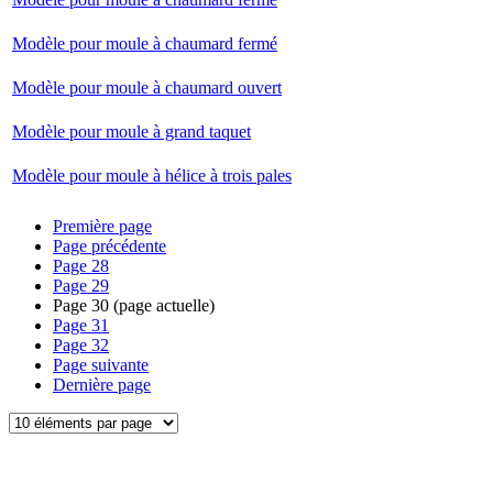
Modèle pour moule à chaumard fermé
Modèle pour moule à chaumard ouvert
Modèle pour moule à grand taquet
Modèle pour moule à hélice à trois pales
Première page
Page précédente
Page
28
Page
29
Page
30
(page actuelle)
Page
31
Page
32
Page suivante
Dernière page