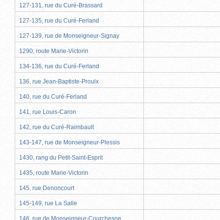
127-131, rue du Curé-Brassard
127-135, rue du Curé-Ferland
127-139, rue de Monseigneur-Signay
1290, route Marie-Victorin
134-136, rue du Curé-Ferland
136, rue Jean-Baptiste-Proulx
140, rue du Curé-Ferland
141, rue Louis-Caron
142, rue du Curé-Raimbault
143-147, rue de Monseigneur-Plessis
1430, rang du Petit-Saint-Esprit
1435, route Marie-Victorin
145, rue Denoncourt
145-149, rue La Salle
146, rue de Monseigneur-Courchesne