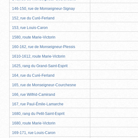
146-150, rue de Monseigneur-Signay
152, rue du Curé-Ferland
153, rue Louis-Caron
1580, route Marie-Victorin
160-162, rue de Monseigneur-Plessis
1610-1612, route Marie-Victorin
1625, rang du Grand-Saint-Esprit
164, rue du Curé-Ferland
165, rue de Monseigneur-Courchesne
166, rue Wilfrid-Camirand
167, rue Paul-Émile-Lamarche
1680, rang du Petit-Saint-Esprit
1680, route Marie-Victorin
169-171, rue Louis-Caron