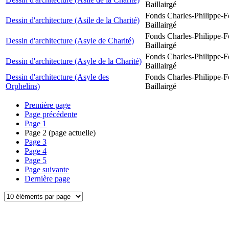
Baillairgé
Fonds Charles-Philippe-F
Dessin d'architecture (Asile de la Charité)
Baillairgé
Fonds Charles-Philippe-F
Dessin d'architecture (Asyle de Charité)
Baillairgé
Fonds Charles-Philippe-F
Dessin d'architecture (Asyle de la Charité)
Baillairgé
Dessin d'architecture (Asyle des
Fonds Charles-Philippe-F
Orphelins)
Baillairgé
Première page
Page précédente
Page
1
Page
2
(page actuelle)
Page
3
Page
4
Page
5
Page suivante
Dernière page