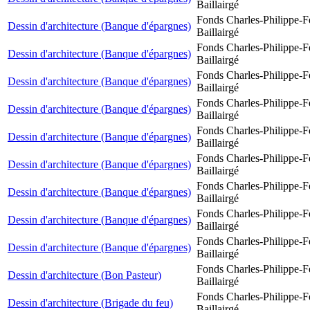
Baillairgé
Fonds Charles-Philippe-F
Dessin d'architecture (Banque d'épargnes)
Baillairgé
Fonds Charles-Philippe-F
Dessin d'architecture (Banque d'épargnes)
Baillairgé
Fonds Charles-Philippe-F
Dessin d'architecture (Banque d'épargnes)
Baillairgé
Fonds Charles-Philippe-F
Dessin d'architecture (Banque d'épargnes)
Baillairgé
Fonds Charles-Philippe-F
Dessin d'architecture (Banque d'épargnes)
Baillairgé
Fonds Charles-Philippe-F
Dessin d'architecture (Banque d'épargnes)
Baillairgé
Fonds Charles-Philippe-F
Dessin d'architecture (Banque d'épargnes)
Baillairgé
Fonds Charles-Philippe-F
Dessin d'architecture (Banque d'épargnes)
Baillairgé
Fonds Charles-Philippe-F
Dessin d'architecture (Banque d'épargnes)
Baillairgé
Fonds Charles-Philippe-F
Dessin d'architecture (Bon Pasteur)
Baillairgé
Fonds Charles-Philippe-F
Dessin d'architecture (Brigade du feu)
Baillairgé