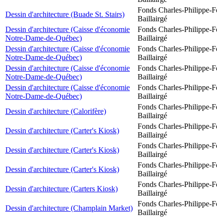
Fonds Charles-Philippe-F
Dessin d'architecture (Buade St. Stairs)
Baillairgé
Dessin d'architecture (Caisse d'économie
Fonds Charles-Philippe-F
Notre-Dame-de-Québec)
Baillairgé
Dessin d'architecture (Caisse d'économie
Fonds Charles-Philippe-F
Notre-Dame-de-Québec)
Baillairgé
Dessin d'architecture (Caisse d'économie
Fonds Charles-Philippe-F
Notre-Dame-de-Québec)
Baillairgé
Dessin d'architecture (Caisse d'économie
Fonds Charles-Philippe-F
Notre-Dame-de-Québec)
Baillairgé
Fonds Charles-Philippe-F
Dessin d'architecture (Calorifère)
Baillairgé
Fonds Charles-Philippe-F
Dessin d'architecture (Carter's Kiosk)
Baillairgé
Fonds Charles-Philippe-F
Dessin d'architecture (Carter's Kiosk)
Baillairgé
Fonds Charles-Philippe-F
Dessin d'architecture (Carter's Kiosk)
Baillairgé
Fonds Charles-Philippe-F
Dessin d'architecture (Carters Kiosk)
Baillairgé
Fonds Charles-Philippe-F
Dessin d'architecture (Champlain Market)
Baillairgé