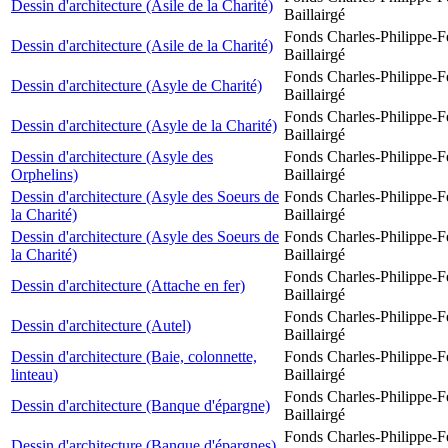
Dessin d'architecture (Asile de la Charité)
Baillairgé
Fonds Charles-Philippe-F
Dessin d'architecture (Asile de la Charité)
Baillairgé
Fonds Charles-Philippe-F
Dessin d'architecture (Asyle de Charité)
Baillairgé
Fonds Charles-Philippe-F
Dessin d'architecture (Asyle de la Charité)
Baillairgé
Dessin d'architecture (Asyle des
Fonds Charles-Philippe-F
Orphelins)
Baillairgé
Dessin d'architecture (Asyle des Soeurs de
Fonds Charles-Philippe-F
la Charité)
Baillairgé
Dessin d'architecture (Asyle des Soeurs de
Fonds Charles-Philippe-F
la Charité)
Baillairgé
Fonds Charles-Philippe-F
Dessin d'architecture (Attache en fer)
Baillairgé
Fonds Charles-Philippe-F
Dessin d'architecture (Autel)
Baillairgé
Dessin d'architecture (Baie, colonnette,
Fonds Charles-Philippe-F
linteau)
Baillairgé
Fonds Charles-Philippe-F
Dessin d'architecture (Banque d'épargne)
Baillairgé
Fonds Charles-Philippe-F
Dessin d'architecture (Banque d'épargnes)