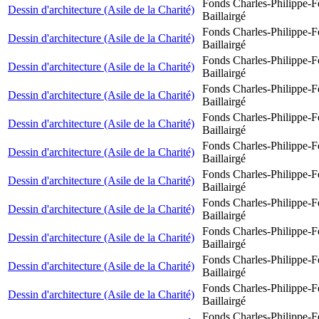
Fonds Charles-Philippe-F
Dessin d'architecture (Asile de la Charité)
Baillairgé
Fonds Charles-Philippe-F
Dessin d'architecture (Asile de la Charité)
Baillairgé
Fonds Charles-Philippe-F
Dessin d'architecture (Asile de la Charité)
Baillairgé
Fonds Charles-Philippe-F
Dessin d'architecture (Asile de la Charité)
Baillairgé
Fonds Charles-Philippe-F
Dessin d'architecture (Asile de la Charité)
Baillairgé
Fonds Charles-Philippe-F
Dessin d'architecture (Asile de la Charité)
Baillairgé
Fonds Charles-Philippe-F
Dessin d'architecture (Asile de la Charité)
Baillairgé
Fonds Charles-Philippe-F
Dessin d'architecture (Asile de la Charité)
Baillairgé
Fonds Charles-Philippe-F
Dessin d'architecture (Asile de la Charité)
Baillairgé
Fonds Charles-Philippe-F
Dessin d'architecture (Asile de la Charité)
Baillairgé
Fonds Charles-Philippe-F
Dessin d'architecture (Asile de la Charité)
Baillairgé
Fonds Charles-Philippe-F