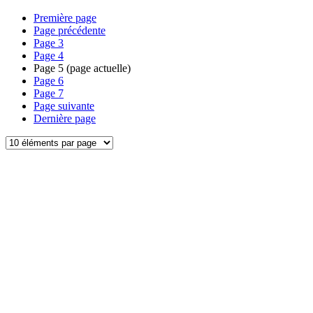
Première page
Page précédente
Page
3
Page
4
Page
5
(page actuelle)
Page
6
Page
7
Page suivante
Dernière page