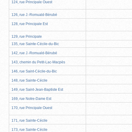
124, rue Principale Ouest
126, rue J.-Romuald-Bérubé
128, rue Principale Est
129, rue Principale
135, rue Sainte-Cécile-du-Bic
142, rue J.-Romuald-Bérubé
143, chemin du Petit-Lac-Macpès
146, rue Saint-Cécile-du-Bic
148, rue Sainte-Cécile
149, rue Saint-Jean-Baptiste Est
169, rue Notre-Dame Est
170, rue Principale Ouest
171, rue Sainte-Cécile
173, rue Sainte-Cécile