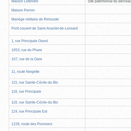
Maison Letendre
Site patrimonial du Berce
Maison Perron
Manège militaire de Rimouski
Pont couvert de Saint-Anaclet-de-Lessard
1, rue Principale Ouest
1053, rue du Phare
107, rue de la Gare
11, route Neigette
115, rue Sainte-Cécile-du-Bic
116, rue Principale
116, rue Sainte-Cécile-du-Bic
119, rue Principale Est
1226, route des Pionniers