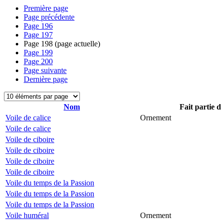
Première page
Page précédente
Page
196
Page
197
Page
198
(page actuelle)
Page
199
Page
200
Page suivante
Dernière page
Nom
Fait partie 
Voile de calice
Ornement
Voile de calice
Voile de ciboire
Voile de ciboire
Voile de ciboire
Voile de ciboire
Voile du temps de la Passion
Voile du temps de la Passion
Voile du temps de la Passion
Voile huméral
Ornement