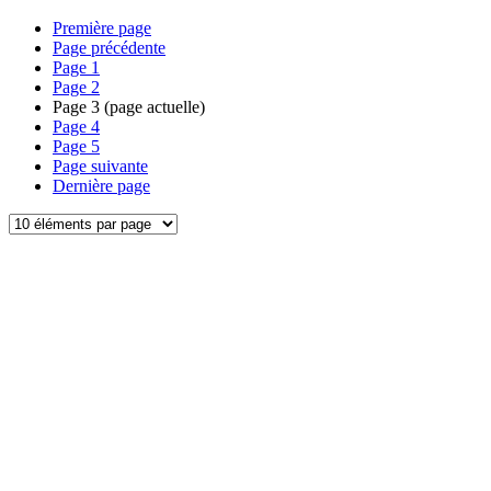
Première page
Page précédente
Page
1
Page
2
Page
3
(page actuelle)
Page
4
Page
5
Page suivante
Dernière page