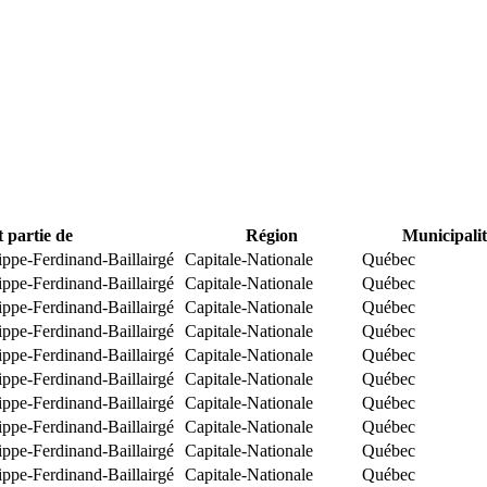
t partie de
Région
Municipalit
ippe-Ferdinand-Baillairgé
Capitale-Nationale
Québec
ippe-Ferdinand-Baillairgé
Capitale-Nationale
Québec
ippe-Ferdinand-Baillairgé
Capitale-Nationale
Québec
ippe-Ferdinand-Baillairgé
Capitale-Nationale
Québec
ippe-Ferdinand-Baillairgé
Capitale-Nationale
Québec
ippe-Ferdinand-Baillairgé
Capitale-Nationale
Québec
ippe-Ferdinand-Baillairgé
Capitale-Nationale
Québec
ippe-Ferdinand-Baillairgé
Capitale-Nationale
Québec
ippe-Ferdinand-Baillairgé
Capitale-Nationale
Québec
ippe-Ferdinand-Baillairgé
Capitale-Nationale
Québec