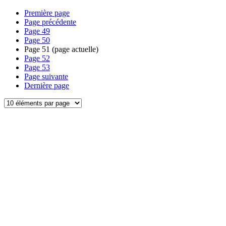
Première page
Page précédente
Page
49
Page
50
Page
51
(page actuelle)
Page
52
Page
53
Page suivante
Dernière page