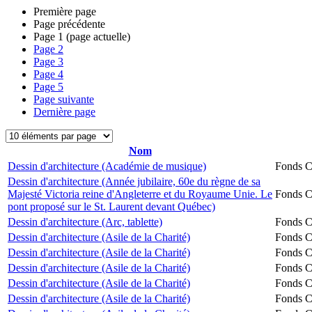
Première page
Page précédente
Page
1
(page actuelle)
Page
2
Page
3
Page
4
Page
5
Page suivante
Dernière page
Nom
Dessin d'architecture (Académie de musique)
Fonds Ch
Dessin d'architecture (Année jubilaire, 60e du règne de sa
Majesté Victoria reine d'Angleterre et du Royaume Unie. Le
Fonds Ch
pont proposé sur le St. Laurent devant Québec)
Dessin d'architecture (Arc, tablette)
Fonds Ch
Dessin d'architecture (Asile de la Charité)
Fonds Ch
Dessin d'architecture (Asile de la Charité)
Fonds Ch
Dessin d'architecture (Asile de la Charité)
Fonds Ch
Dessin d'architecture (Asile de la Charité)
Fonds Ch
Dessin d'architecture (Asile de la Charité)
Fonds Ch