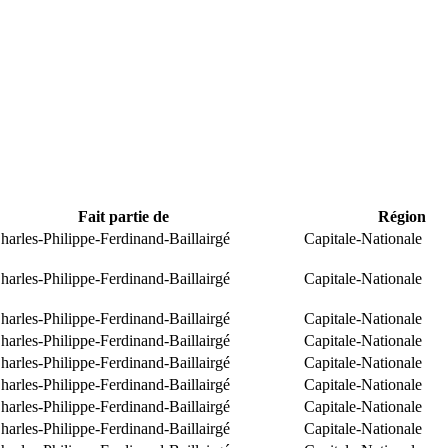
Fait partie de
Région
arles-Philippe-Ferdinand-Baillairgé
Capitale-Nationale
arles-Philippe-Ferdinand-Baillairgé
Capitale-Nationale
arles-Philippe-Ferdinand-Baillairgé
Capitale-Nationale
arles-Philippe-Ferdinand-Baillairgé
Capitale-Nationale
arles-Philippe-Ferdinand-Baillairgé
Capitale-Nationale
arles-Philippe-Ferdinand-Baillairgé
Capitale-Nationale
arles-Philippe-Ferdinand-Baillairgé
Capitale-Nationale
arles-Philippe-Ferdinand-Baillairgé
Capitale-Nationale