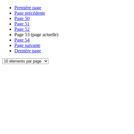
Première page
Page précédente
Page
50
Page
51
Page
52
Page
53
(page actuelle)
Page
54
Page suivante
Dernière page