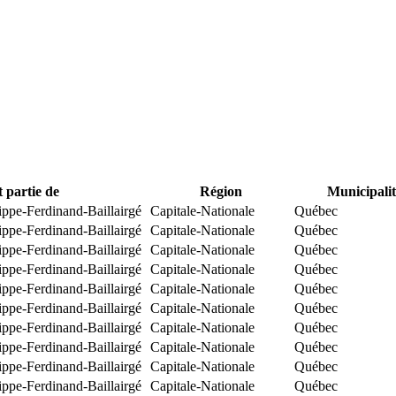
t partie de
Région
Municipalit
ippe-Ferdinand-Baillairgé
Capitale-Nationale
Québec
ippe-Ferdinand-Baillairgé
Capitale-Nationale
Québec
ippe-Ferdinand-Baillairgé
Capitale-Nationale
Québec
ippe-Ferdinand-Baillairgé
Capitale-Nationale
Québec
ippe-Ferdinand-Baillairgé
Capitale-Nationale
Québec
ippe-Ferdinand-Baillairgé
Capitale-Nationale
Québec
ippe-Ferdinand-Baillairgé
Capitale-Nationale
Québec
ippe-Ferdinand-Baillairgé
Capitale-Nationale
Québec
ippe-Ferdinand-Baillairgé
Capitale-Nationale
Québec
ippe-Ferdinand-Baillairgé
Capitale-Nationale
Québec